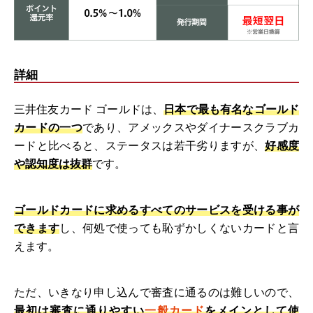
詳細
三井住友カード ゴールドは、
日本で最も有名なゴールド
カードの一つ
であり、アメックスやダイナースクラブカ
ードと比べると、ステータスは若干劣りますが、
好感度
や認知度は抜群
です。
ゴールドカードに求めるすべてのサービスを受ける事が
できます
し、何処で使っても恥ずかしくないカードと言
えます。
ただ、いきなり申し込んで審査に通るのは難しいので、
最初は審査に通りやすい
一般カード
をメインとして使