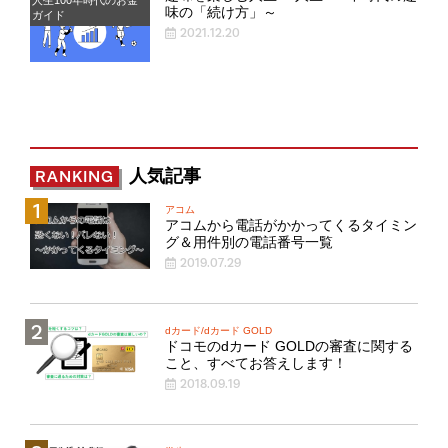
味の「続け方」～
ガイド
2021.12.20
人気記事
RANKING
アコム
アコムから電話がかかってくるタイミン
グ＆用件別の電話番号一覧
2019.07.29
dカード/dカード GOLD
ドコモのdカード GOLDの審査に関する
こと、すべてお答えします！
2018.09.19