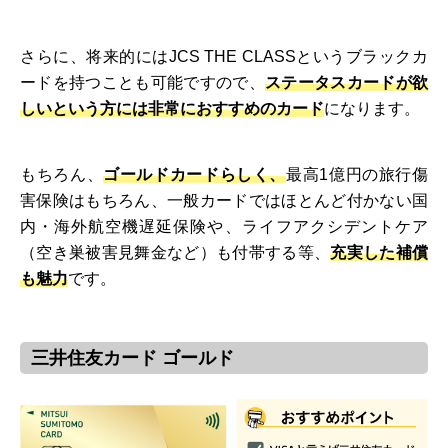
さらに、将来的にはJCS THE CLASSというブラックカ
ードを持つことも可能ですので、
ステータスカードが欲
しいという方には非常におすすめのカード
になります。
もちろん、
ゴールドカードらしく、
最高1億円の旅行傷
害保険はもちろん、一般カードではほとんど付かない国
内・海外航空機遅延保険や、ライフアクシデントケア
（空き巣被害見舞金など）も付帯する等、
充実した補償
も魅力
です。
三井住友カード ゴールド