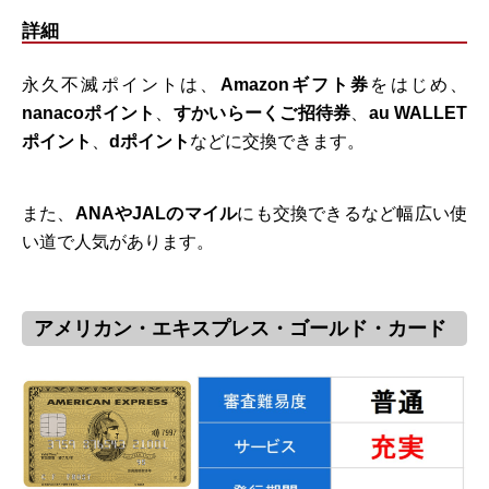
詳細
永久不滅ポイントは、
Amazonギフト券
をはじめ、
nanacoポイント
、
すかいらーくご招待券
、
au WALLET
ポイント
、
dポイント
などに交換できます。
また、
ANAやJALのマイル
にも交換できるなど幅広い使
い道で人気があります。
アメリカン・エキスプレス・ゴールド・カード