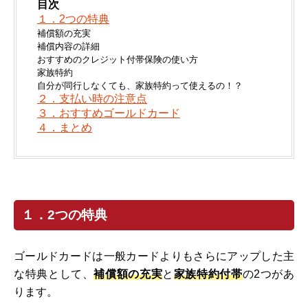
目次
１．2つの特典
補償額の充実
補償内容の詳細
おすすめのクレジット付帯保険の使い方
家族特約
自分が同行しなくても、家族特約って使えるの！？
２．支払い時の注意点
３．おすすめゴールドカード
４．まとめ
１．2つの特典
ゴールドカードは一般カードよりもさらにアップした主
な特典として、
補償額の充実
と
家族特約付帯
の2つがあ
ります。