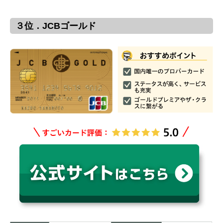
３位．JCBゴールド