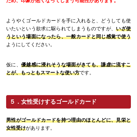
ため、印象が悪くなってしまう可能性があります。
ようやくゴールドカードを手に入れると、どうしても使
いたいという欲求に駆られてしまうものですが、
いざ使
うという場面になったら、一般カードと同じ感覚で使う
ようにしてください。
仮に、
優越感に浸れそうな場面がきても、謙虚に流すこ
とが、もっともスマートな使い方
です。
５．女性受けするゴールドカード
男性がゴールドカードを持つ理由のほとんどに、見栄と
女性受け
があります。