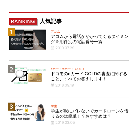
人気記事
RANKING
アコム
アコムから電話がかかってくるタイミン
グ＆用件別の電話番号一覧
2019.07.29
dカード/dカード GOLD
ドコモのdカード GOLDの審査に関する
こと、すべてお答えします！
2018.09.19
学生
学生が親にバレないでカードローンを借
りるのは簡単！？おすすめは？
2019.03.05