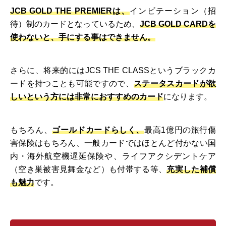
JCB GOLD THE PREMIERは、
インビテーション（招
待）制のカードとなっているため、
JCB GOLD CARDを
使わないと、手にする事はできません。
さらに、将来的にはJCS THE CLASSというブラックカ
ードを持つことも可能ですので、
ステータスカードが欲
しいという方には非常におすすめのカード
になります。
もちろん、
ゴールドカードらしく、
最高1億円の旅行傷
害保険はもちろん、一般カードではほとんど付かない国
内・海外航空機遅延保険や、ライフアクシデントケア
（空き巣被害見舞金など）も付帯する等、
充実した補償
も魅力
です。