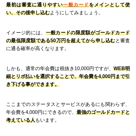
最初は審査に通りやすい
一般カード
をメインとして使
い、その後申し込む
ようにしてみましょう。
イメージ的には、
一般カードの限度額がゴールドカード
の最低限度額である50万円を超えてから申し込む
と審査
に通る確率が高くなります。
しかも、通常の年会費は税抜き10,000円ですが、
WEB明
細とリボ払いを選択することで、年会費を4,000円まで引
き下げる事ができます。
ここまでのステータスとサービスがあるにも関わらず、
年会費を4,000円にできるので、
最強のゴールドカードと
考えている人
もいます。