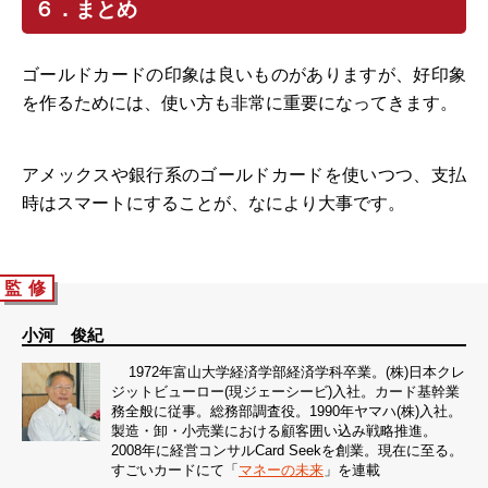
６．まとめ
ゴールドカードの印象は良いものがありますが、好印象
を作るためには、使い方も非常に重要になってきます。
アメックスや銀行系のゴールドカードを使いつつ、支払
時はスマートにすることが、なにより大事です。
監 修
小河 俊紀
1972年富山大学経済学部経済学科卒業。(株)日本クレ
ジットビューロー(現ジェーシービ)入社。カード基幹業
務全般に従事。総務部調査役。1990年ヤマハ(株)入社。
製造・卸・小売業における顧客囲い込み戦略推進。
2008年に経営コンサルCard Seekを創業。現在に至る。
すごいカードにて「
マネーの未来
」を連載