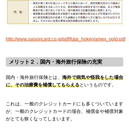
http://www.saisoncard.co.jp/pdf/futai_hoken/amex_gold.pdf
メリット２．国内・海外旅行保険の充実
国内・海外旅行保険とは、
海外で病気や怪我をした場合
に、その治療費を補償してもらえる
というものです。
これは、一般のクレジットカードにも多くついています
が、一般のクレジットカードの場合、補償金や補償対象
がとても狭くなってしまいます。