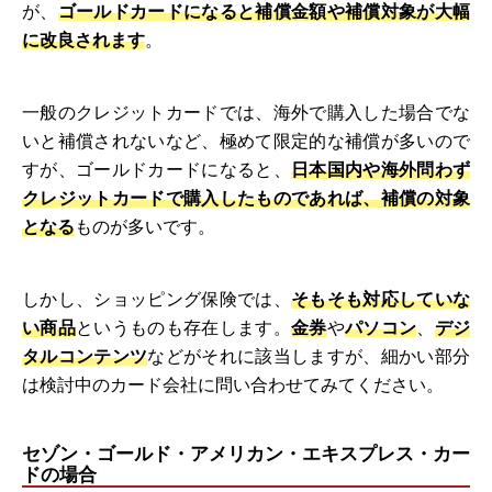
が、
ゴールドカードになると補償金額や補償対象が大幅
に改良されます
。
一般のクレジットカードでは、海外で購入した場合でな
いと補償されないなど、極めて限定的な補償が多いので
すが、ゴールドカードになると、
日本国内や海外問わず
クレジットカードで購入したものであれば、補償の対象
となる
ものが多いです。
しかし、ショッピング保険では、
そもそも対応していな
い商品
というものも存在します。
金券
や
パソコン
、
デジ
タルコンテンツ
などがそれに該当しますが、細かい部分
は検討中のカード会社に問い合わせてみてください。
セゾン・ゴールド・アメリカン・エキスプレス・カー
ドの場合