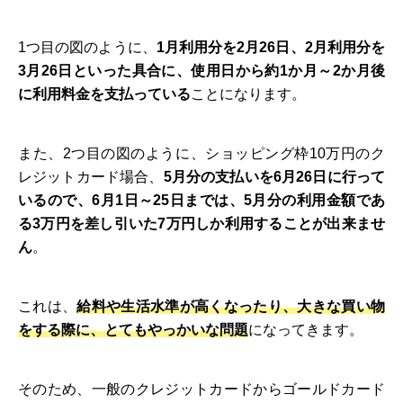
1つ目の図のように、
1月利用分を2月26日、2月利用分を
3月26日といった具合に、使用日から約1か月～2か月後
に利用料金を支払っている
ことになります。
また、2つ目の図のように、ショッピング枠10万円のク
レジットカード場合、
5月分の支払いを6月26日に行って
いるので、6月1日～25日までは、5月分の利用金額であ
る3万円を差し引いた7万円しか利用することが出来ませ
ん
。
これは、
給料や生活水準が高くなったり、大きな買い物
をする際に、とてもやっかいな問題
になってきます。
そのため、一般のクレジットカードからゴールドカード