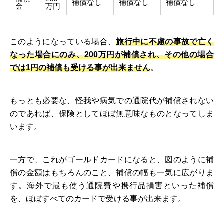
補償なし
補償なし
補償なし
金
万円
このようになっている場合、
旅行中に不慮の事故で亡く
なった場合にのみ、200万円が補償され、その他の場合
では1円の補償も受ける事が出来ません
。
もっとも必要な、怪我や病気での通院代が補償されない
のであれば、保険としてほぼ無意味なものとなってしま
います。
一方で、これがゴールドカードになると、図のように補
償の金額はもちろんのこと、補償の幅も一気に広がりま
す。海外で最も使う通院費や携行品損害といった補償
を、ほぼすべてのカードで受ける事が出来ます。