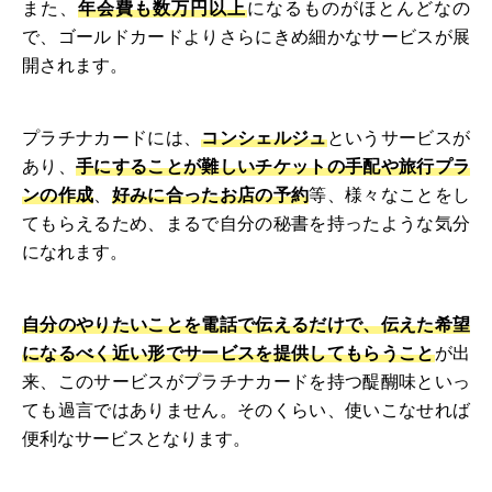
また、
年会費も数万円以上
になるものがほとんどなの
で、ゴールドカードよりさらにきめ細かなサービスが展
開されます。
プラチナカードには、
コンシェルジュ
というサービスが
あり、
手にすることが難しいチケットの手配や旅行プラ
ンの作成
、
好みに合ったお店の予約
等、様々なことをし
てもらえるため、まるで自分の秘書を持ったような気分
になれます。
自分のやりたいことを電話で伝えるだけで、伝えた希望
になるべく近い形でサービスを提供してもらうこと
が出
来、このサービスがプラチナカードを持つ醍醐味といっ
ても過言ではありません。そのくらい、使いこなせれば
便利なサービスとなります。