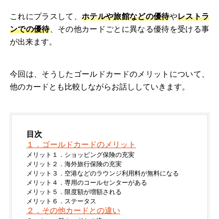
これにプラスして、
ホテルや旅館などの優待
や
レストラ
ンでの優待
、その他カードごとに異なる優待を受ける事
が出来ます。
今回は、そうしたゴールドカードのメリットについて、
他のカードとも比較しながらお話ししていきます。
目次
１．ゴールドカードのメリット
メリット１．ショッピング保険の充実
メリット２．海外旅行保険の充実
メリット３．空港などのラウンジ利用料が無料になる
メリット４．専用のコールセンターがある
メリット５．限度額が増額される
メリット６．ステータス
２．その他カードとの違い