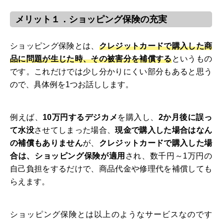
メリット１．ショッピング保険の充実
ショッピング保険とは、
クレジットカードで購入した商
品に問題が生じた時、その被害分を補償する
というもの
です。これだけでは少し分かりにくい部分もあると思う
ので、具体例を1つお話しします。
例えば、
10万円するデジカメ
を購入し、
2か月後に誤っ
て水没
させてしまった場合、
現金で購入した場合はなん
の補償もありません
が、
クレジットカードで購入した場
合は、ショッピング保険が適用
され、数千円～1万円の
自己負担をするだけで、商品代金や修理代を補償しても
らえます。
ショッピング保険とは以上のようなサービスなのです