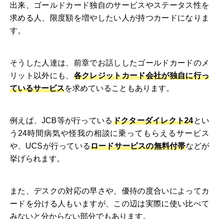
出来、ゴールドカード独自のサービスやステータス性を
求める人、限度額を増やしたい人が持つカードになりま
す。
そうした人達は、前章でお話ししたゴールドカードのメ
リット以外にも、
各クレジットカード会社が独自に行っ
ているサービス
を求めていることもあります。
例えば、JCB等が行っている
ドクターダイレクト24
とい
う24時間病気や怪我の相談に乗ってもらえるサービス
や、UCSが行っている
ロードサービスの無料付帯
などが
挙げられます。
また、デスクの対応の早さや、優待の度合いによってカ
ードを分ける人もいますが、この辺は実際に使い比べて
みないと分からない部分でもあります。