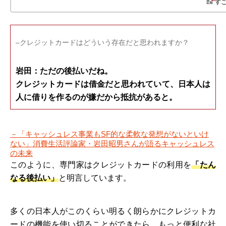
–クレジットカードはどういう存在だと思われますか？
岩田：ただの後払いだね。
クレジットカードは借金だと思われていて、日本人は
人に借りを作るのが嫌だから抵抗があると。
－「キャッシュレス事業もSF的な柔軟な発想がないといけ
ない」消費生活評論家・岩田昭男さんが語るキャッシュレス
の未来
このように、専門家はクレジットカードの利用を
「たん
なる後払い」
と明言しています。
多くの日本人がこのくらい明るく朗らかにクレジットカ
ードの機能を使い切ることができたら、もっと便利な社