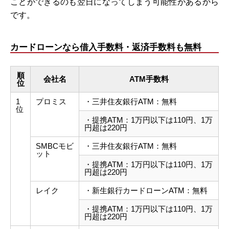
ことができるのも翌日になってしまう可能性があるから
です。
カードローンなら借入手数料・返済手数料も無料
順
会社名
ATM手数料
位
1
プロミス
・三井住友銀行ATM：無料
位
・提携ATM：1万円以下は110円、1万
円超は220円
SMBCモビ
・三井住友銀行ATM：無料
ット
・提携ATM：1万円以下は110円、1万
円超は220円
レイク
・新生銀行カードローンATM：無料
・提携ATM：1万円以下は110円、1万
円超は220円