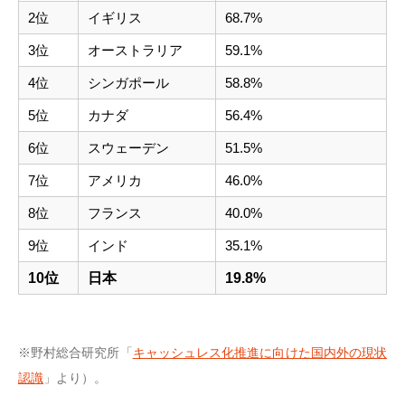
2位
イギリス
68.7%
3位
オーストラリア
59.1%
4位
シンガポール
58.8%
5位
カナダ
56.4%
6位
スウェーデン
51.5%
7位
アメリカ
46.0%
8位
フランス
40.0%
9位
インド
35.1%
10位
日本
19.8%
※野村総合研究所「
キャッシュレス化推進に向けた国内外の現状
認識
」より）。