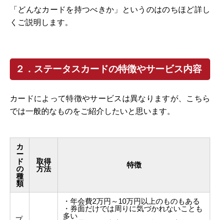
「どんなカードを持つべきか」というのはのちほど詳し
くご説明します。
２．ステータスカードの特徴やサービス内容
カードによって特徴やサービスは異なりますが、こちら
では一般的なものをご紹介したいと思います。
カ
ー
ド
取得
特徴
の
方法
種
類
・年会費2万円～10万円以上のものもある
・券面だけでは周りに気づかれないことも
多い
プ