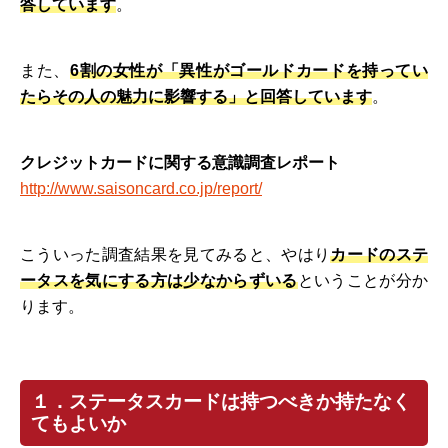
答しています
。
また、
6割の女性が「異性がゴールドカードを持ってい
たらその人の魅力に影響する」と回答しています
。
クレジットカードに関する意識調査レポート
http://www.saisoncard.co.jp/report/
こういった調査結果を見てみると、やはり
カードのステ
ータスを気にする方は少なからずいる
ということが分か
ります。
１．ステータスカードは持つべきか持たなく
てもよいか