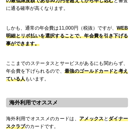
の最低限度額である50万円を超えてから申し込む
と審査
に通る確率が高くなります。
しかも、通常の年会費は11,000円（税抜）ですが、
WEB
明細とリボ払いを選択することで、年会費を引き下げる
事ができます。
ここまでのステータスとサービスがあるにも関わらず、
年会費を下げられるので、
最強のゴールドカードと考え
ている人
もいます。
海外利用でオススメ
海外利用でオススメのカードは、
アメックス
と
ダイナー
スクラブ
のカードです。