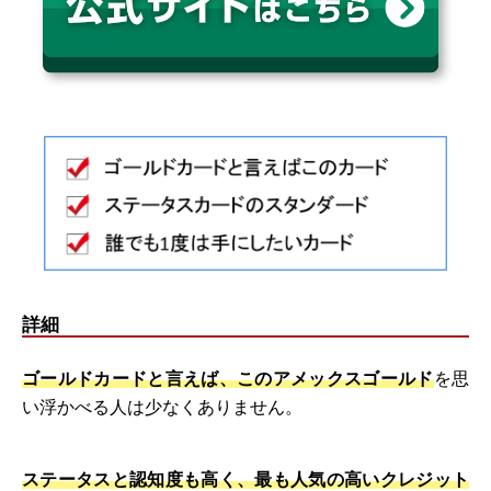
詳細
ゴールドカードと言えば、このアメックスゴールド
を思
い浮かべる人は少なくありません。
ステータスと認知度も高く、最も人気の高いクレジット