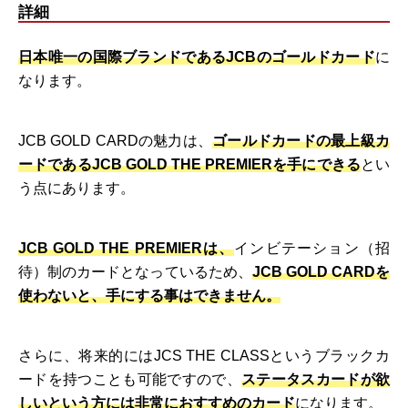
詳細
日本唯一の国際ブランドであるJCBのゴールドカード
に
なります。
JCB GOLD CARDの魅力は、
ゴールドカードの最上級カ
ードであるJCB GOLD THE PREMIERを手にできる
とい
う点にあります。
JCB GOLD THE PREMIERは、
インビテーション（招
待）制のカードとなっているため、
JCB GOLD CARDを
使わないと、手にする事はできません。
さらに、将来的にはJCS THE CLASSというブラックカ
ードを持つことも可能ですので、
ステータスカードが欲
しいという方には非常におすすめのカード
になります。