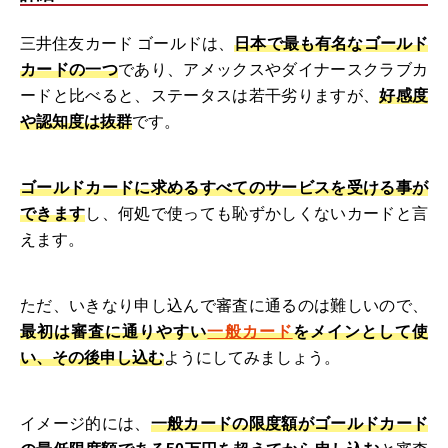
三井住友カード ゴールドは、
日本で最も有名なゴールド
カードの一つ
であり、アメックスやダイナースクラブカ
ードと比べると、ステータスは若干劣りますが、
好感度
や認知度は抜群
です。
ゴールドカードに求めるすべてのサービスを受ける事が
できます
し、何処で使っても恥ずかしくないカードと言
えます。
ただ、いきなり申し込んで審査に通るのは難しいので、
最初は審査に通りやすい
一般カード
をメインとして使
い、その後申し込む
ようにしてみましょう。
イメージ的には、
一般カードの限度額がゴールドカード