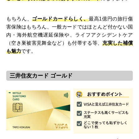
もちろん、
ゴールドカードらしく、
最高1億円の旅行傷
害保険はもちろん、一般カードではほとんど付かない国
内・海外航空機遅延保険や、ライフアクシデントケア
（空き巣被害見舞金など）も付帯する等、
充実した補償
も魅力
です。
三井住友カード ゴールド