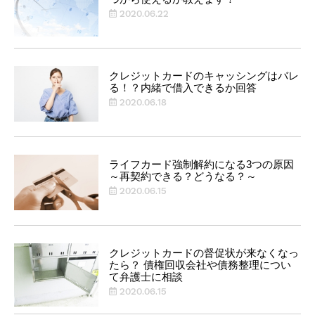
2020.06.22
クレジットカードのキャッシングはバレ
る！？内緒で借入できるか回答
2020.06.18
ライフカード強制解約になる3つの原因
～再契約できる？どうなる？～
2020.06.15
クレジットカードの督促状が来なくなっ
たら？ 債権回収会社や債務整理につい
て弁護士に相談
2020.06.15