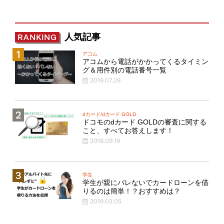
人気記事
RANKING
アコム
アコムから電話がかかってくるタイミン
グ＆用件別の電話番号一覧
2019.07.29
dカード/dカード GOLD
ドコモのdカード GOLDの審査に関する
こと、すべてお答えします！
2018.09.19
学生
学生が親にバレないでカードローンを借
りるのは簡単！？おすすめは？
2019.03.05