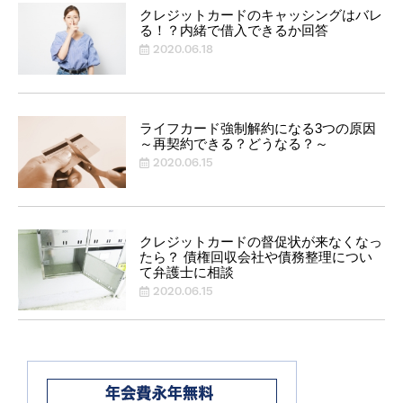
クレジットカードのキャッシングはバレ
る！？内緒で借入できるか回答
2020.06.18
ライフカード強制解約になる3つの原因
～再契約できる？どうなる？～
2020.06.15
クレジットカードの督促状が来なくなっ
たら？ 債権回収会社や債務整理につい
て弁護士に相談
2020.06.15