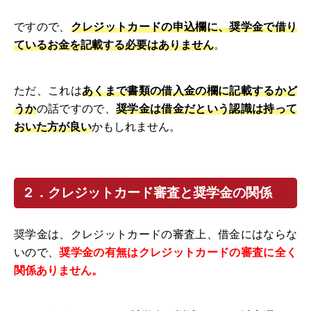
ですので、
クレジットカードの申込欄に、奨学金で借り
ているお金を記載する必要はありません
。
ただ、これは
あくまで書類の借入金の欄に記載するかど
うか
の話ですので、
奨学金は借金だという認識は持って
おいた方が良い
かもしれません。
２．クレジットカード審査と奨学金の関係
奨学金は、クレジットカードの審査上、借金にはならな
いので、
奨学金の有無はクレジットカードの審査に全く
関係ありません。