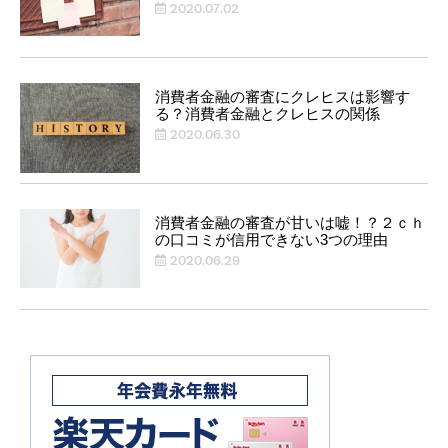
2020.07.02
消費者金融の審査にクレヒスは影響す
る？消費者金融とクレヒスの関係
2020.06.30
消費者金融の審査が甘いは嘘！？２ｃｈ
の口コミが信用できない3つの理由
2020.06.29