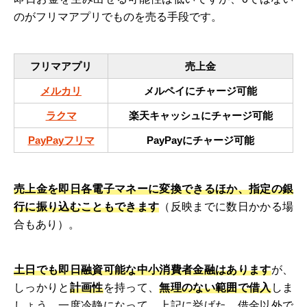
のがフリマアプリでものを売る手段です。
フリマアプリ
売上金
メルカリ
メルペイにチャージ可能
ラクマ
楽天キャッシュにチャージ可能
PayPayフリマ
PayPayにチャージ可能
売上金を即日各電子マネーに変換できるほか、指定の銀
行に振り込むこともできます
（反映までに数日かかる場
合もあり）。
土日でも即日融資可能な中小消費者金融はあります
が、
しっかりと
計画性
を持って、
無理のない範囲で借入
しま
しょう。一度冷静になって、上記に挙げた、借金以外で