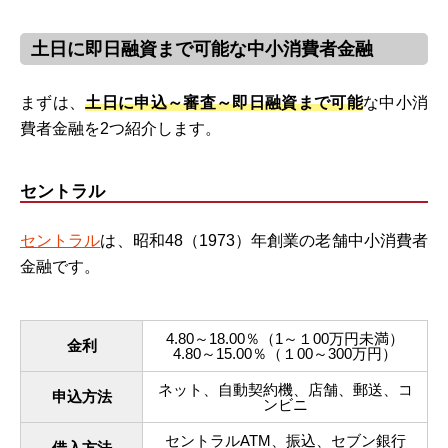
土日に即日融資まで可能な中小消費者金融
まずは、
土日に申込～審査～即日融資まで可能
な中小消
費者金融を2つ紹介します。
セントラル
セントラル
は、昭和48（1973）年創業の老舗中小消費者
金融です。
4.80～18.00％（1～１00万円未満）
金利
4.80～15.00％（１00～300万円）
ネット、自動契約機、店舗、郵送、コ
申込方法
ンビニ
セントラルATM、振込、セブン銀行
借入方法