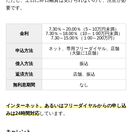
ただし、土日に即日融資は受けられないので、注意が必
要です。
7.30％～20.00％（5～10万円未満）
金利
7.30％～18.00％（10～１00万円未満）
7.30～15.00％（１00～200万円）
ネット、専用フリーダイヤル、店舗
申込方法
（大阪に1店舗）
借入方法
振込
返済方法
店舗、振込
無利息期間
なし
インターネット、あるいはフリーダイヤルからの申し込
みは24時間対応
しています。
キャレント