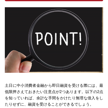
土日に中小消費者金融から即日融資を受ける際には、最
低限押さえておきたい注意点が2つあります。以下の2点
を知っていれば、余計な手間をかけたり無理な借入をし
たりせずに、融資を受けることができるでしょう。