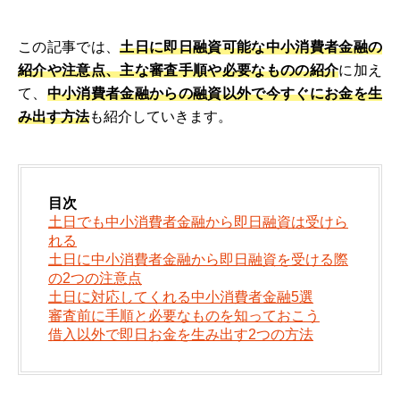
この記事では、
土日に即日融資可能な中小消費者金融の
紹介や注意点、主な審査手順や必要なものの紹介
に加え
て、
中小消費者金融からの融資以外で今すぐにお金を生
み出す方法
も紹介していきます。
目次
土日でも中小消費者金融から即日融資は受けら
れる
土日に中小消費者金融から即日融資を受ける際
の2つの注意点
土日に対応してくれる中小消費者金融5選
審査前に手順と必要なものを知っておこう
借入以外で即日お金を生み出す2つの方法