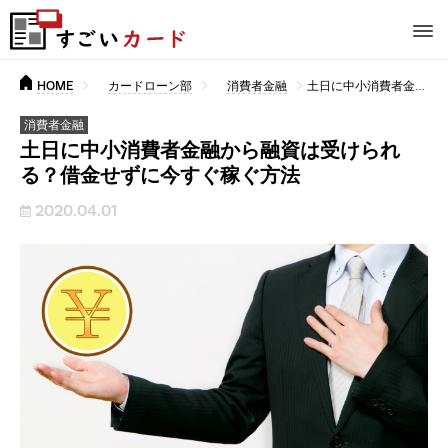
HOME
カードローン部
消費者金融
土日に中小消費者金融から融資は受けられる？借金せずに今すぐ稼ぐ方法
消費者金融
土日に中小消費者金融から融資は受けられ
る？借金せずに今すぐ稼ぐ方法
2020.04.01