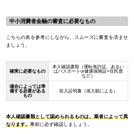
中小消費者金融の審査に必要なもの
こちらの表を参考にしながら、スムーズに審査を済ませ
ましょう。
本人確認書類（運転免許証、あるい
確実に必要なもの
はパスポートor健康保険証+住民票
など）
場合によっては準
備する必要がある
収入証明書（借入額による）
もの
本人確認書類として認められるものは、業者によって異
なります。
事前に必ず確認しましょう。