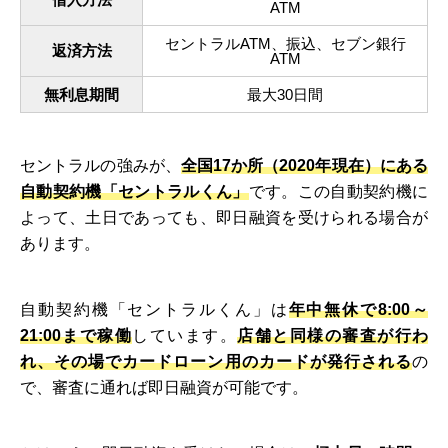
ATM
セントラルATM、振込、セブン銀行
返済方法
ATM
無利息期間
最大30日間
セントラルの強みが、
全国17か所（2020年現在）にある
自動契約機「セントラルくん」
です。この自動契約機に
よって、土日であっても、即日融資を受けられる場合が
あります。
自動契約機「セントラルくん」は
年中無休で8:00～
21:00まで稼働
しています。
店舗と同様の審査が行わ
れ、その場でカードローン用のカードが発行される
の
で、審査に通れば即日融資が可能です。