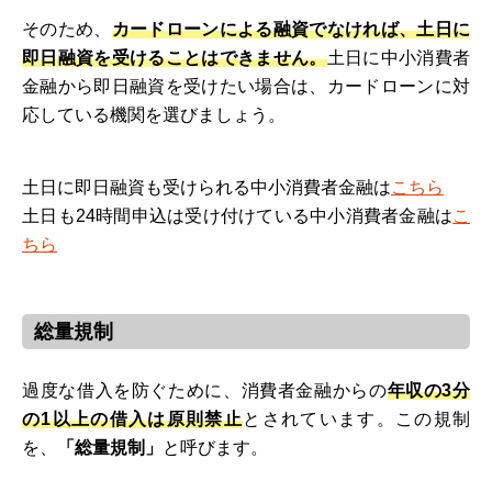
そのため、
カードローンによる融資でなければ、土日に
即日融資を受けることはできません。
土日に中小消費者
金融から即日融資を受けたい場合は、カードローンに対
応している機関を選びましょう。
土日に即日融資も受けられる中小消費者金融は
こちら
土日も24時間申込は受け付けている中小消費者金融は
こ
ちら
総量規制
過度な借入を防ぐために、消費者金融からの
年収の3分
の1以上の借入は原則禁止
とされています。この規制
を、
「総量規制」
と呼びます。