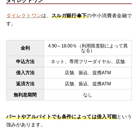
ダイレクトワン
ダイレクトワン
は、
スルガ銀行傘下
の中小消費者金融で
す。
4.90～18.00％（利用限度額によって異
金利
なる）
申込方法
ネット、専用フリーダイヤル、店舗
借入方法
店舗、振込、提携ATM
返済方法
店舗、振込、提携ATM
無利息期間
なし
パートやアルバイトでも条件によっては借入可能
という
強みがあります。