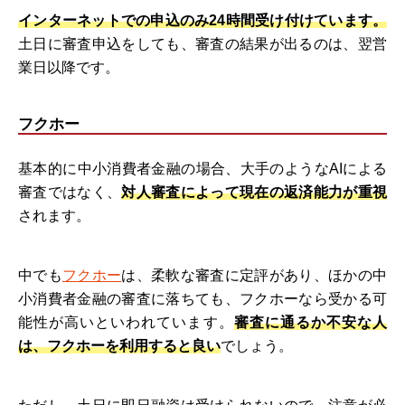
インターネットでの申込のみ24時間受け付けています。
土日に審査申込をしても、審査の結果が出るのは、翌営
業日以降です。
フクホー
基本的に中小消費者金融の場合、大手のようなAIによる
審査ではなく、
対人審査によって現在の返済能力が重視
されます。
中でも
フクホー
は、柔軟な審査に定評があり、ほかの中
小消費者金融の審査に落ちても、フクホーなら受かる可
能性が高いといわれています。
審査に通るか不安な人
は、フクホーを利用すると良い
でしょう。