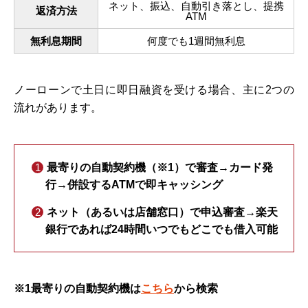
ネット、振込、自動引き落とし、提携
返済方法
ATM
無利息期間
何度でも1週間無利息
ノーローンで土日に即日融資を受ける場合、主に2つの
流れがあります。
最寄りの自動契約機（※1）で審査→カード発
行→併設するATMで即キャッシング
ネット（あるいは店舗窓口）で申込審査→楽天
銀行であれば24時間いつでもどこでも借入可能
※1最寄りの自動契約機は
こちら
から検索