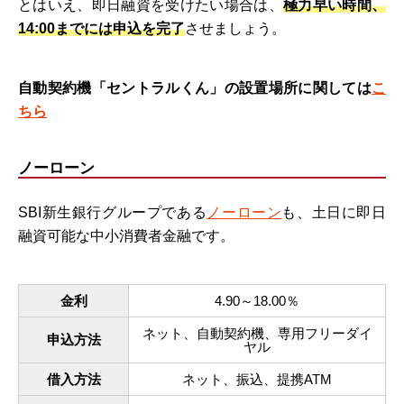
とはいえ、即日融資を受けたい場合は、
極力早い時間、
14:00までには申込を完了
させましょう。
自動契約機「セントラルくん」の設置場所に関しては
こ
ちら
ノーローン
SBI新生銀行グループである
ノーローン
も、土日に即日
融資可能な中小消費者金融です。
金利
4.90～18.00％
ネット、自動契約機、専用フリーダイ
申込方法
ヤル
借入方法
ネット、振込、提携ATM