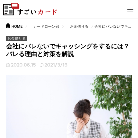
HOME
カードローン部
お金借りる
会社にバレないでキャッシングをするには？バレる理由と対策を解説
お金借りる
会社にバレないでキャッシングをするには？
バレる理由と対策を解説
2020.06.15
2021/3/16