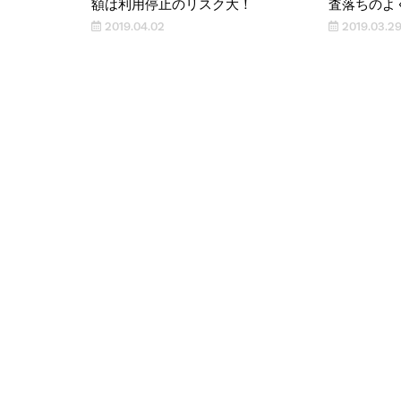
額は利用停止のリスク大！
査落ちのよ
2019.04.02
2019.03.2