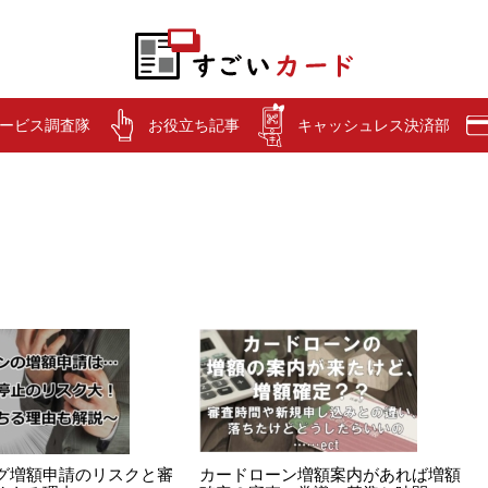
ービス調査隊
お役立ち記事
キャッシュレス決済部
グ増額申請のリスクと審
カードローン増額案内があれば増額