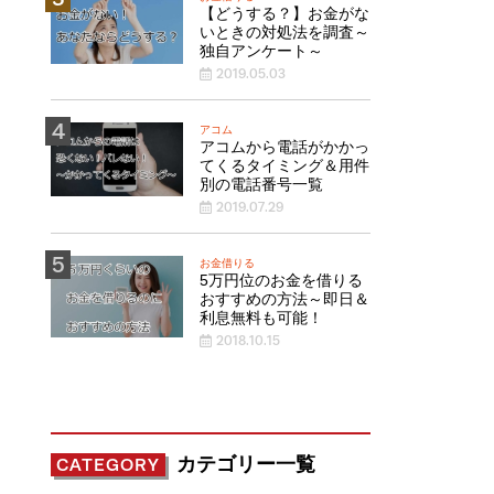
【どうする？】お金がな
いときの対処法を調査～
独自アンケート～
2019.05.03
アコム
アコムから電話がかかっ
てくるタイミング＆用件
別の電話番号一覧
2019.07.29
お金借りる
5万円位のお金を借りる
おすすめの方法～即日＆
利息無料も可能！
2018.10.15
カテゴリー一覧
CATEGORY