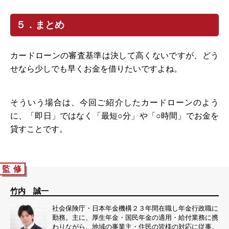
５．まとめ
カードローンの審査基準は決して高くないですが、どう
せなら少しでも早くお金を借りたいですよね。
そういう場合は、今回ご紹介したカードローンのよう
に、「即日」ではなく「最短○分」や「○時間」でお金を
貸すことです。
監 修
竹内 誠一
社会保険庁・日本年金機構２３年間在職し年金行政職に
勤務。主に、厚生年金・国民年金の適用・給付業務に携
わりながら、地域の事業主・住民の皆様の対応に従事。