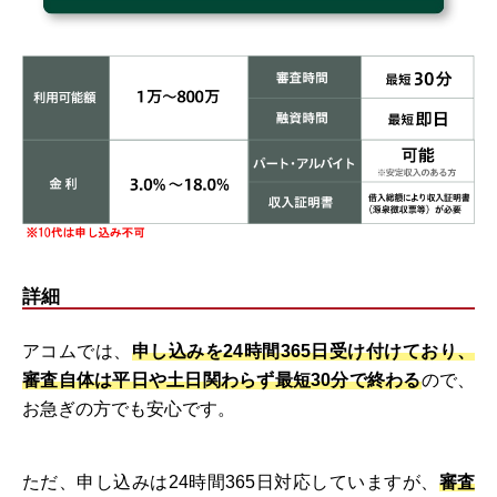
詳細
アコムでは、
申し込みを24時間365日受け付けており、
審査自体は平日や土日関わらず最短30分で終わる
ので、
お急ぎの方でも安心です。
ただ、申し込みは24時間365日対応していますが、
審査