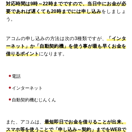
対応時間は9時～22時までですので、当日中にお金が必
要であれば遅くても20時までには申し込み
をしましょ
う。
アコムの申し込みの方法は次の3種類ですが、
「インタ
ーネット」か「自動契約機」を使う事が最も早くお金を
借りるポイント
になります。
電話
インターネット
自動契約機むじんくん
また、アコムは、
最短即日でお金を借りることが出来、
スマホ等を使うことで「申し込み～契約」までをWEBで