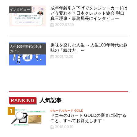
成年年齢引き下げでクレジットカードは
インタビュー
どう変わる？日本クレジット協会 與口
真三理事・事務局長にインタビュー
2022.07.19
趣味を楽しむ人生 ～人生100年時代の趣
人生100年時代のお金
味の「続け方」～
ガイド
2021.12.20
人気記事
RANKING
dカード/dカード GOLD
ドコモのdカード GOLDの審査に関する
こと、すべてお答えします！
2018.09.19