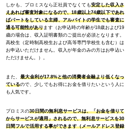
しかも、プロミスなら正社員でなくても
安定した収入さ
えあれば審査対象になるので、18歳以上74歳以下であれ
ばパートをしている主婦、アルバイトの学生でも審査に
通る可能性があり
ます（お申込時の年齢が18歳および19
歳の場合は、収入証明書類のご提出が必須となります。
高校生（定時制高校生および高等専門学校生も含む）は
お申込いただけません。収入が年金のみの方はお申込い
ただけません。）。
また、
最大金利が17.8%と他の消費者金融より低くなっ
ている
ので、少しでもお得にお金を借りたいという人に
も人気です。
プロミスの
30日間の無利息サービスは、「お金を借りて
からサービスが適用」されるので、無利息サービスを30
日間フルで活用する事ができます（メールアドレス登録