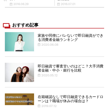
2016.06.29
2016.07.01
おすすめ記事
家族や同僚にバレないで即日融資ができ
る消費者金融ランキング
2020.06.08
即日融資で審査甘いのはどこ？大手消費
者金融・中小・銀行を比較
2020.05.12
在籍確認なしで即日融資できるカードロ
ーンは？職場が休みの場合は？
2019.07.12