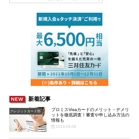
新着記事
NEW
プロミスVisaカードのメリット・デメリ
クレジットカード部
ットを徹底調査！審査や申し込み方法の
情報も
2023.05.08