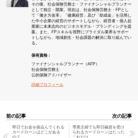
その後、社会保険労務士・ファイナンシャルプランナー
として独立・開業。現在は、社会保険労務士・FPとし
て「働き方改革」「健康経営」及び「助成金」を活用し
た中小企業の経営のサポートしながら、経営者・個人起
業家に未来志向のビジネスモデル・ブランディングを提
案。また、FPスキルを視野にブライダル業界をサポー
トしながら、地域創生・社会課題の解決に取り組んでい
る。
保有資格 :
ファイナンシャルプランナー（AFP）
社会保険労務士
公的保険アドバイザー
詳細プロフィール
前の記事
次の記事
即日でお金を振込んでくれる
専業主婦でも即日融資を受け
カードローンはどこがある
られるカードローンはたった
の？
これだけ