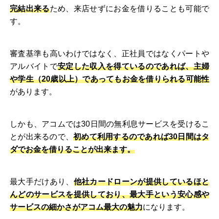
完結出来る
ため、来店せずにお金を借りることも可能で
す。
審査基準も高いわけではなく、正社員ではなくパートや
アルバイトで
安定した収入を得ているのであれば、主婦
や学生（20歳以上）であってもお金を借りられる可能性
があります。
しかも、アコムでは30日間の無利息サービスを受けるこ
とが出来るので、
初めて利用するのであれば30日間はタ
ダでお金を借りることが出来ます。
最大手だけあり、
他社カードローンが提供しているほと
んどのサービスを提供しており、最大手という安心感や
サービスの細かさがアコム最大の魅力
になります。