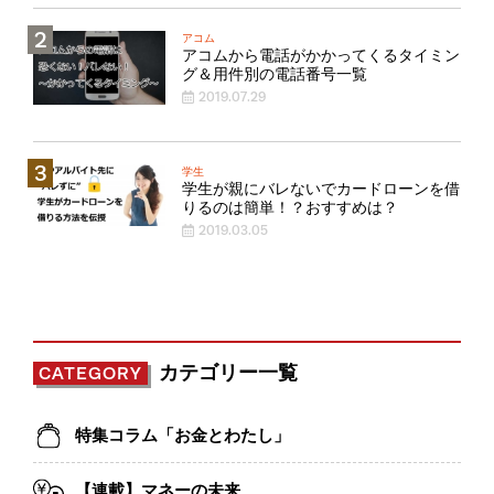
アコム
アコムから電話がかかってくるタイミン
グ＆用件別の電話番号一覧
2019.07.29
学生
学生が親にバレないでカードローンを借
りるのは簡単！？おすすめは？
2019.03.05
カテゴリー一覧
CATEGORY
特集コラム「お金とわたし」
【連載】マネーの未来