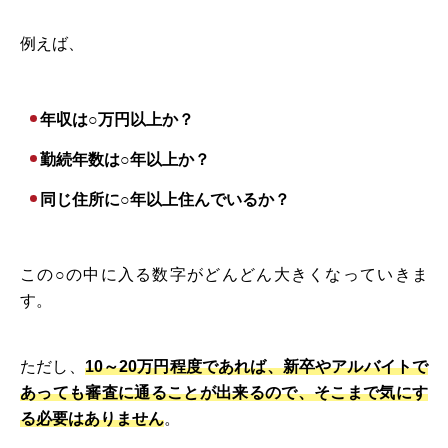
例えば、
年収は○万円以上か？
勤続年数は○年以上か？
同じ住所に○年以上住んでいるか？
この○の中に入る数字がどんどん大きくなっていきま
す。
ただし、
10～20万円程度であれば、新卒やアルバイトで
あっても審査に通ることが出来るので、そこまで気にす
る必要はありません
。