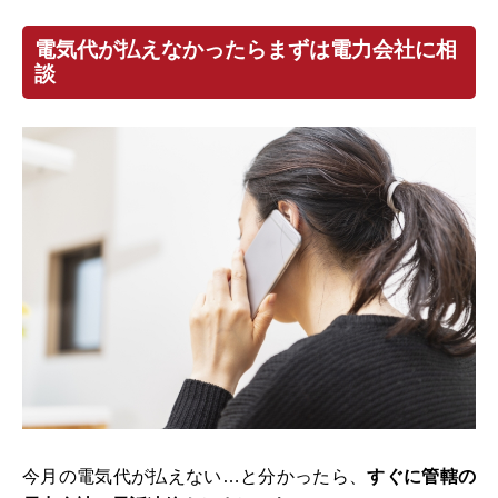
電気代が払えなかったらまずは電力会社に相
談
今月の電気代が払えない…と分かったら、
すぐに管轄の