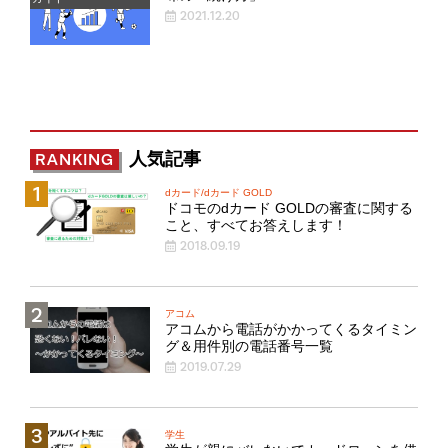
2021.12.20
人気記事
RANKING
dカード/dカード GOLD
ドコモのdカード GOLDの審査に関する
こと、すべてお答えします！
2018.09.19
アコム
アコムから電話がかかってくるタイミン
グ＆用件別の電話番号一覧
2019.07.29
学生