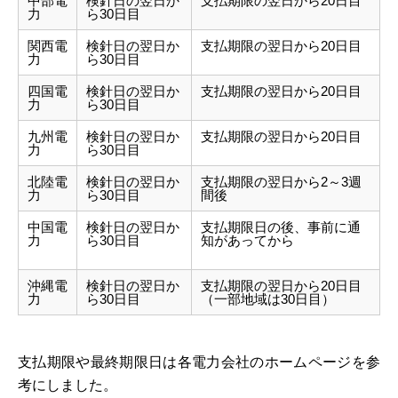
中部電
検針日の翌日か
支払期限の翌日から20日目
力
ら30日目
関西電
検針日の翌日か
支払期限の翌日から20日目
力
ら30日目
四国電
検針日の翌日か
支払期限の翌日から20日目
力
ら30日目
九州電
検針日の翌日か
支払期限の翌日から20日目
力
ら30日目
北陸電
検針日の翌日か
支払期限の翌日から2～3週
力
ら30日目
間後
中国電
検針日の翌日か
支払期限日の後、事前に通
力
ら30日目
知があってから
沖縄電
検針日の翌日か
支払期限の翌日から20日目
力
ら30日目
（一部地域は30日目）
支払期限や最終期限日は各電力会社のホームページを参
考にしました。