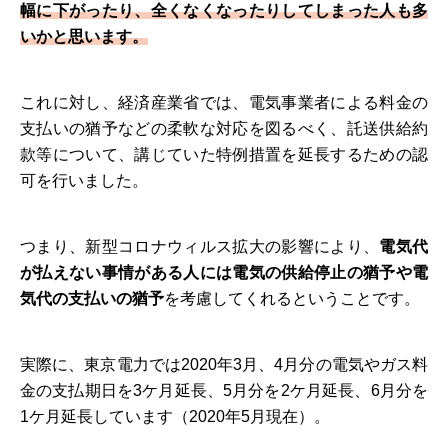
幅に下がったり、全くなくなったりしてしまった人も多
いかと思います。
これに対し、経済産業省では、電気事業者による料金の
支払いの猶予などの柔軟な対応を図るべく、託送供給約
款等について、講じていた特例措置を延長するための認
可を行いました。
つまり、新型コロナウィルス拡大の影響により、
電気代
が払えない事情がある人には電気の供給停止の猶予や電
気代の支払いの猶予
を考慮してくれるということです。
実際に、東京電力では2020年3月、4月分の電気やガス料
金の支払期日を3ケ月延長、5月分を2ケ月延長、6月分を
1ケ月延長しています（2020年5月現在）。