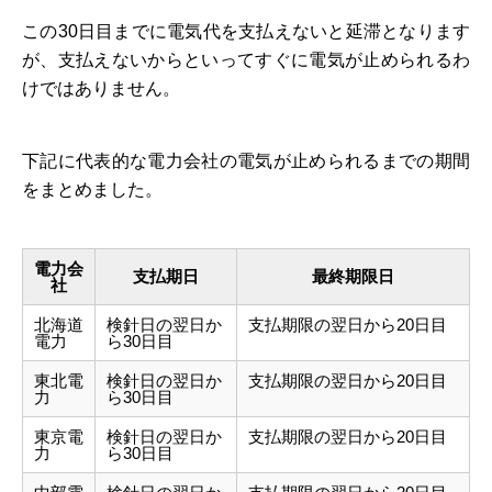
この30日目までに電気代を支払えないと延滞となります
が、支払えないからといってすぐに電気が止められるわ
けではありません。
下記に代表的な電力会社の電気が止められるまでの期間
をまとめました。
電力会
支払期日
最終期限日
社
北海道
検針日の翌日か
支払期限の翌日から20日目
電力
ら30日目
東北電
検針日の翌日か
支払期限の翌日から20日目
力
ら30日目
東京電
検針日の翌日か
支払期限の翌日から20日目
力
ら30日目