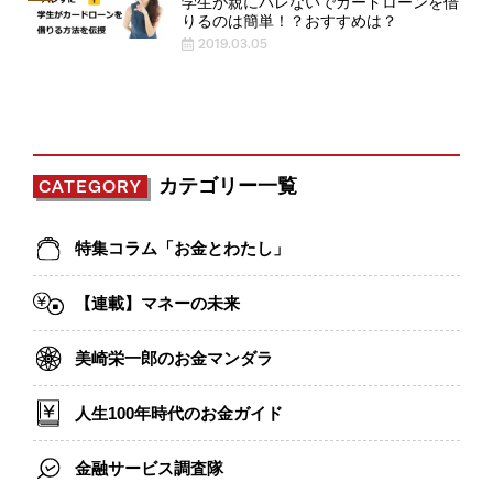
学生が親にバレないでカードローンを借
りるのは簡単！？おすすめは？
2019.03.05
カテゴリー一覧
CATEGORY
特集コラム「お金とわたし」
【連載】マネーの未来
美崎栄一郎のお金マンダラ
人生100年時代のお金ガイド
金融サービス調査隊