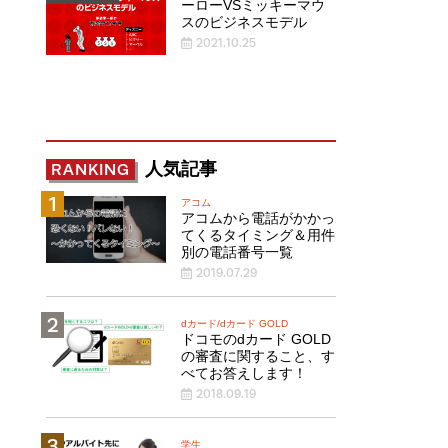
ーローVSミッキーマウ
スのビジネスモデル
2021.10.25
人気記事
RANKING
アコム
アコムから電話がかかっ
てくるタイミング＆用件
別の電話番号一覧
2019.07.29
dカード/dカード GOLD
ドコモのdカード GOLD
の審査に関すること、す
べてお答えします！
2018.09.19
学生