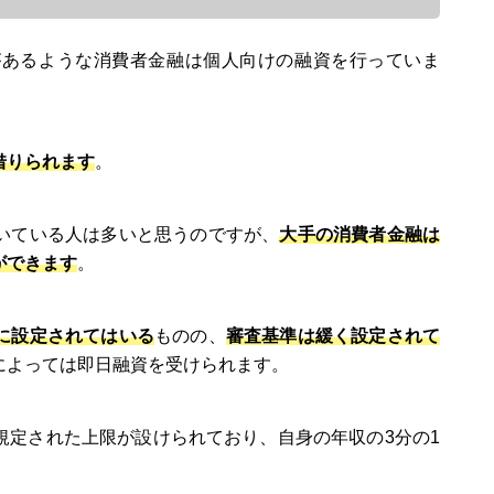
があるような消費者金融は個人向けの融資を行っていま
借りられます
。
いている人は多いと思うのですが、
大手の消費者金融は
ができます
。
に設定されてはいる
ものの、
審査基準は緩く設定されて
によっては即日融資を受けられます。
規定された上限が設けられており、自身の年収の3分の1