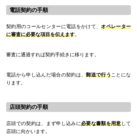
電話契約の手順
契約用のコールセンターに電話をかけて、
オペレーター
に審査に必要な項目を伝えます
。
審査に通過すれば契約手続きに移ります。
電話から申し込んだ場合の契約は、
郵送で行う
ことにな
ります。
店頭契約の手順
店頭での契約は、まず申し込みに
必要な書類を用意
して
店頭に向かいます。