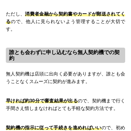
ただし、
消費者金融から契約書やカードが郵送されてく
る
ので、他人に見られないよう管理することが大切で
す。
誰とも会わずに申し込むなら無人契約機での契
約
無人契約機は店頭に出向く必要がありますが、誰とも会
うことなくスムーズに契約が進みます。
早ければ約30分で審査結果が出る
ので、契約機まで行く
手間さえ惜しまなければとても手軽な契約方法です。
契約機の指示に従って手続きを進めればいい
ので、初め