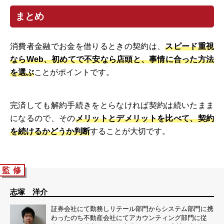
まとめ
消費者金融でお金を借りるときの契約は、
スピード重視
ならWeb、初めてで不安なら店頭と、事情に合った方法
を選ぶ
ことがポイントです。
完済しても解約手続きをとらなければ契約は続いたまま
になるので、その
メリットとデメリットを比べて、契約
を続けるかどうか判断
することが大切です。
監 修
志塚 洋介
証券会社にて勤務しリテール部門からシステム部門に携
わったのち不動産会社にてアカウンティング部門に従