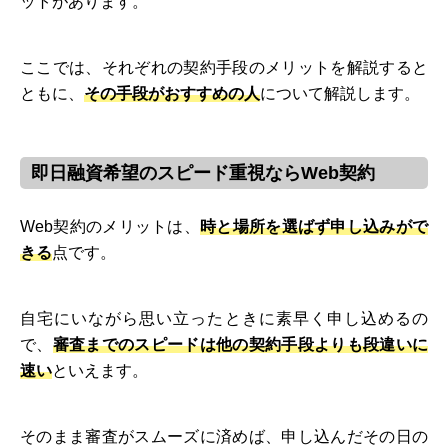
ットがあります。
ここでは、それぞれの契約手段のメリットを解説すると
ともに、
その手段がおすすめの人
について解説します。
即日融資希望のスピード重視ならWeb契約
Web契約のメリットは、
時と場所を選ばず申し込みがで
きる
点です。
自宅にいながら思い立ったときに素早く申し込めるの
で、
審査までのスピードは他の契約手段よりも段違いに
速い
といえます。
そのまま審査がスムーズに済めば、申し込んだその日の