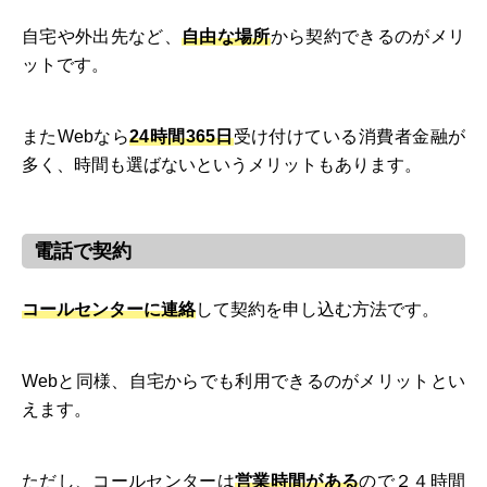
自宅や外出先など、
自由な場所
から契約できるのがメリ
ットです。
またWebなら
24時間365日
受け付けている消費者金融が
多く、時間も選ばないというメリットもあります。
電話で契約
コールセンターに連絡
して契約を申し込む方法です。
Webと同様、自宅からでも利用できるのがメリットとい
えます。
ただし、コールセンターは
営業時間がある
ので２４時間