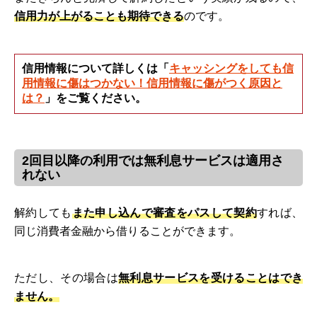
信用力が上がることも期待できる
のです。
信用情報について詳しくは「
キャッシングをしても信
用情報に傷はつかない！信用情報に傷がつく原因と
は？
」をご覧ください。
2回目以降の利用では無利息サービスは適用さ
れない
解約しても
また申し込んで審査をパスして契約
すれば、
同じ消費者金融から借りることができます。
ただし、その場合は
無利息サービスを受けることはでき
ません。