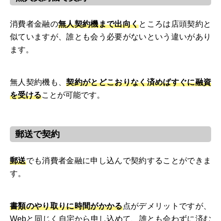
消費者金融の
無人契約機まで出向く
ところは店頭契約と
似ていますが、誰とも会う必要がないという違いがあり
ます。
無人契約機も、
契約がとどこおりなく済めばすぐに融資
を受ける
ことが可能です。
郵送で契約
郵送
でも消費者金融に申し込んで契約することができま
す。
書類のやり取りに時間がかかる
点がデメリットですが、
Webと同じく自宅から申し込めて、誰とも会わずに済む