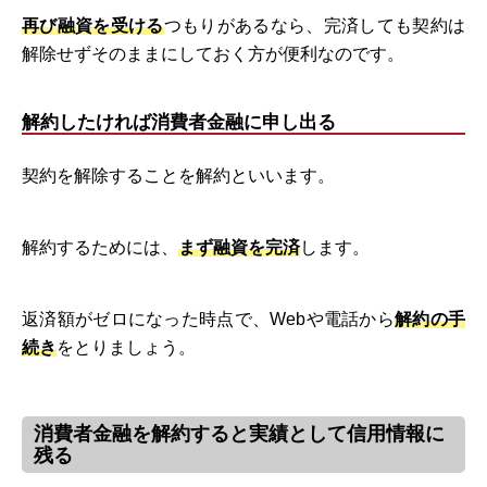
再び融資を受ける
つもりがあるなら、完済しても契約は
解除せずそのままにしておく方が便利なのです。
解約したければ消費者金融に申し出る
契約を解除することを解約といいます。
解約するためには、
まず融資を完済
します。
返済額がゼロになった時点で、Webや電話から
解約の手
続き
をとりましょう。
消費者金融を解約すると実績として信用情報に
残る