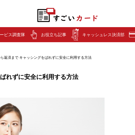
ービス調査隊
お役立ち記事
キャッシュレス決済部
ら返済まで キャッシングをばれずに安全に利用する方法
をばれずに安全に利用する方法