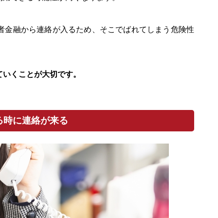
者金融から連絡が入るため、そこでばれてしまう危険性
ていくことが大切です。
る時に連絡が来る