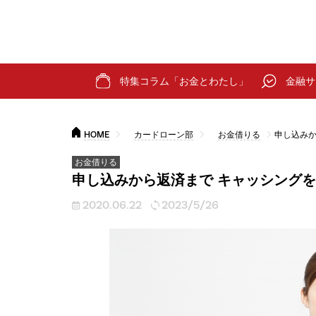
特集コラム「お金とわたし」
金融サ
HOME
カードローン部
お金借りる
申し込みか
お金借りる
申し込みから返済まで キャッシング
2020.06.22
2023/5/26