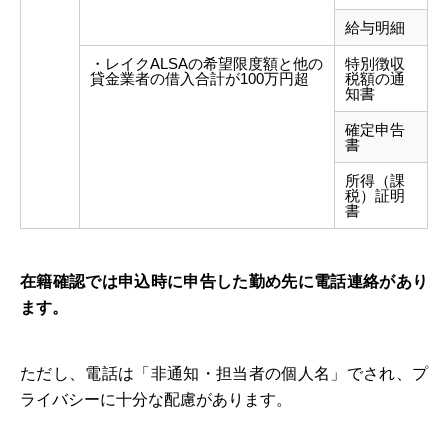
給与明細
・レイクALSAの希望限度額と他の
特別徴収
貸金業者の借入合計が100万円超
税額の通
知書
確定申告
書
所得（課
税）証明
書
在籍確認では申込時に申告した勤め先に電話連絡があり
ます。
ただし、電話は「非通知・担当者の個人名」でされ、プ
ライバシーに十分な配慮があります。