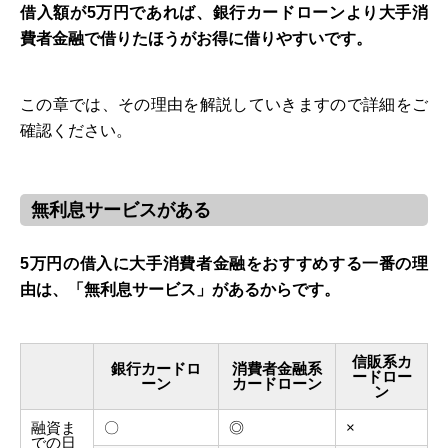
借入額が5万円であれば、銀行カードローンより大手消
費者金融で借りたほうがお得に借りやすいです。
この章では、その理由を解説していきますので詳細をご
確認ください。
無利息サービスがある
5万円の借入に大手消費者金融をおすすめする一番の理
由は、「無利息サービス」があるからです。
信販系カ
銀行カードロ
消費者金融系
ードロー
ーン
カードローン
ン
融資ま
〇
◎
×
での日