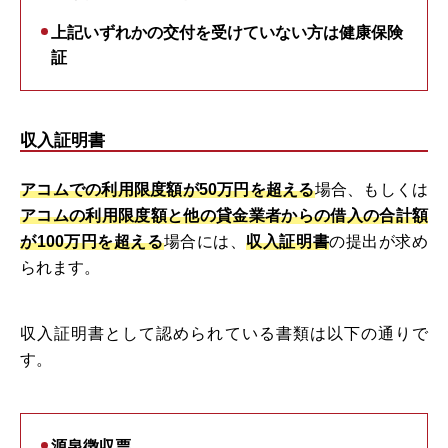
上記いずれかの交付を受けていない方は健康保険
証
収入証明書
アコムでの利用限度額が50万円を超える
場合、もしくは
アコムの利用限度額と他の貸金業者からの借入の合計額
が100万円を超える
場合には、
収入証明書
の提出が求め
られます。
収入証明書として認められている書類は以下の通りで
す。
源泉徴収票