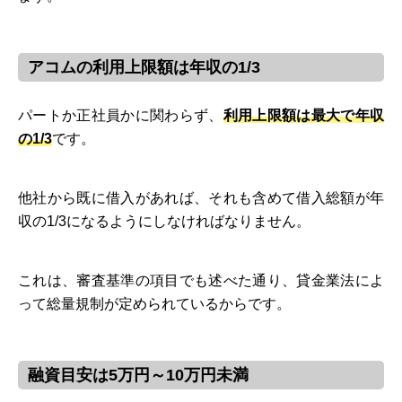
アコムの利用上限額は年収の1/3
パートか正社員かに関わらず、
利用上限額は最大で年収
の1/3
です。
他社から既に借入があれば、それも含めて借入総額が年
収の1/3になるようにしなければなりません。
これは、審査基準の項目でも述べた通り、貸金業法によ
って総量規制が定められているからです。
融資目安は5万円～10万円未満