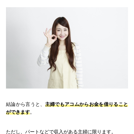
結論から言うと、
主婦でもアコムからお金を借りること
ができます
。
ただし、パートなどで収入がある主婦に限ります。