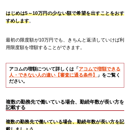
はじめは5～10万円の少ない額で希望を出すことをおす
すめします
。
最初の限度額が10万円でも、きちんと返済していけば利
用限度額を増額することができます。
アコムの増額について詳しくは「
アコムで増額できる
人・できない人の違い【審査に通る条件】
」をご覧く
ださい。
複数の勤務先で働いている場合、勤続年数が長い方を
記載する
複数の勤務先で働いている場合、勤続年数が長い方を記
載しましょう
。