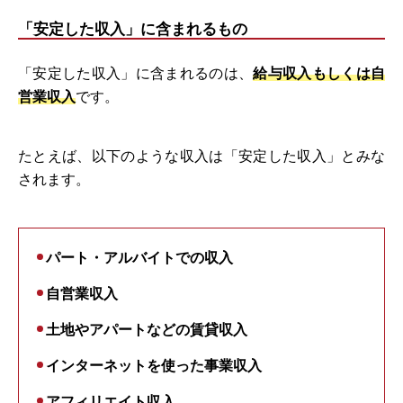
「安定した収入」に含まれるもの
「安定した収入」に含まれるのは、
給与収入もしくは自
営業収入
です。
たとえば、以下のような収入は「安定した収入」とみな
されます。
パート・アルバイトでの収入
自営業収入
土地やアパートなどの賃貸収入
インターネットを使った事業収入
アフィリエイト収入