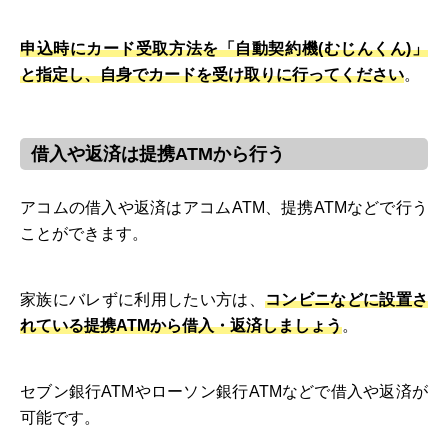
申込時にカード受取方法を「自動契約機(むじんくん)」
と指定し、自身でカードを受け取りに行ってください
。
借入や返済は提携ATMから行う
アコムの借入や返済はアコムATM、提携ATMなどで行う
ことができます。
家族にバレずに利用したい方は、
コンビニなどに設置さ
れている提携ATMから借入・返済しましょう
。
セブン銀行ATMやローソン銀行ATMなどで借入や返済が
可能です。