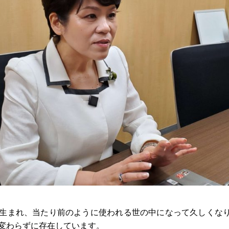
生まれ、当たり前のように使われる世の中になって久しくな
変わらずに存在しています。