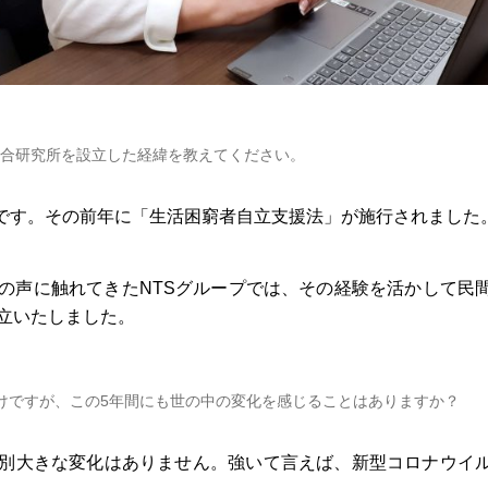
総合研究所を設立した経緯を教えてください。
4月です。その前年に「生活困窮者自立支援法」が施行されました
の声に触れてきたNTSグループでは、その経験を活かして民
立いたしました。
けですが、この5年間にも世の中の変化を感じることはありますか？
別大きな変化はありません。強いて言えば、新型コロナウイ