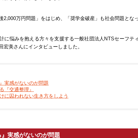
後2,000万円問題」をはじめ、「奨学金破産」も社会問題とな
計に悩みを抱える方々を支援する一般社団法人NTSセーフテ
田宏美さんにインタビューしました。
』実感がないのが問題
る『交通整理』
けに囚われない生き方をしよう
る』実感がないのが問題