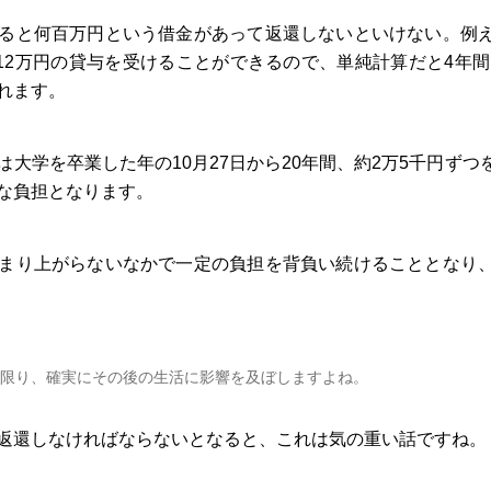
ると何百万円という借金があって返還しないといけない。例
12万円の貸与を受けることができるので、単純計算だと4年間
れます。
大学を卒業した年の10月27日から20年間、約2万5千円ず
な負担となります。
まり上がらないなかで一定の負担を背負い続けることとなり
限り、確実にその後の生活に影響を及ぼしますよね。
返還しなければならないとなると、これは気の重い話ですね。