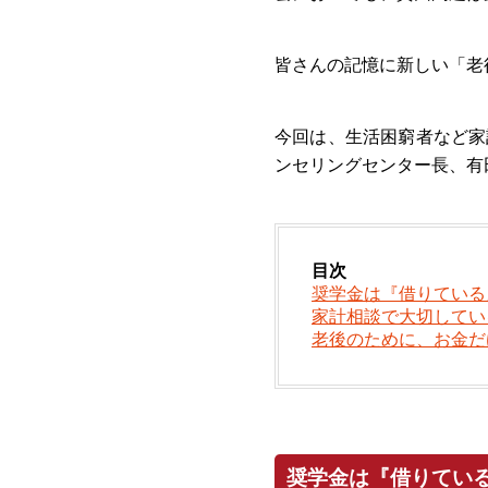
皆さんの記憶に新しい「老
今回は、生活困窮者など家
ンセリングセンター長、有
目次
奨学金は『借りている
家計相談で大切してい
老後のために、お金だ
奨学金は『借りてい