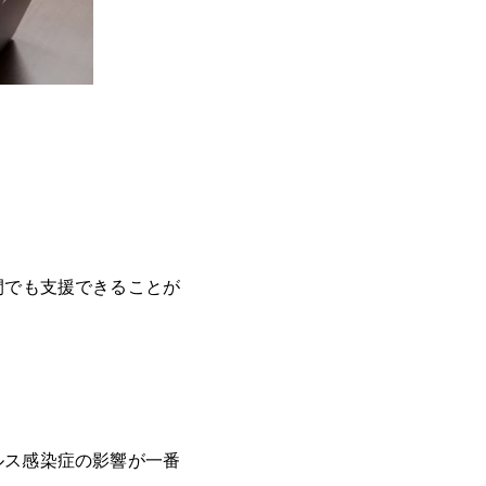
。
間でも支援できることが
ルス感染症の影響が一番