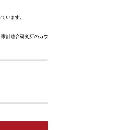
っています。
ィ家計総合研究所のカウ