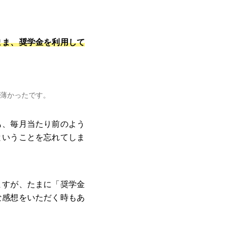
まま、奨学金を利用して
薄かったです。
も、毎月当たり前のよう
ということを忘れてしま
ますが、たまに「奨学金
な感想をいただく時もあ