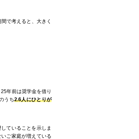
期間で考えると、大きく
25年前は奨学金を借り
のうち
2.6人にひとりが
望していることを示しま
ないご家庭が増えている