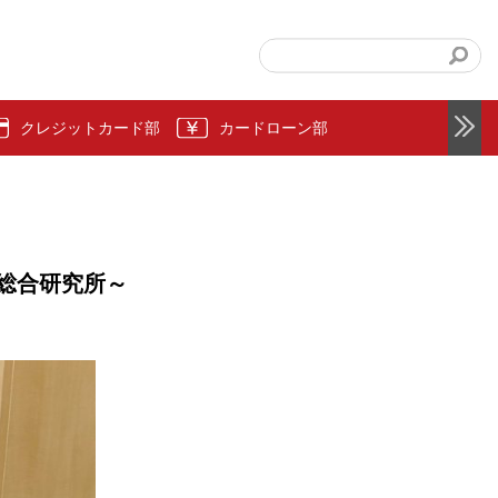
クレジットカード部
カードローン部
総合研究所～