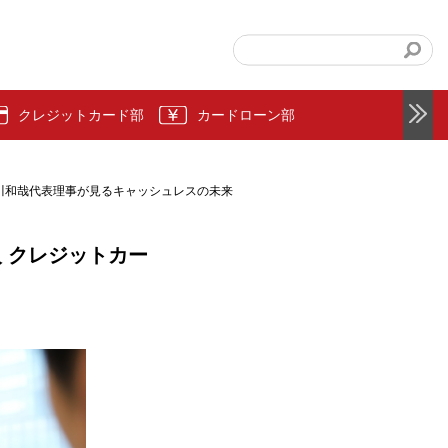
クレジットカード部
カードローン部
瀨川和哉代表理事が見るキャッシュレスの未来
 クレジットカー