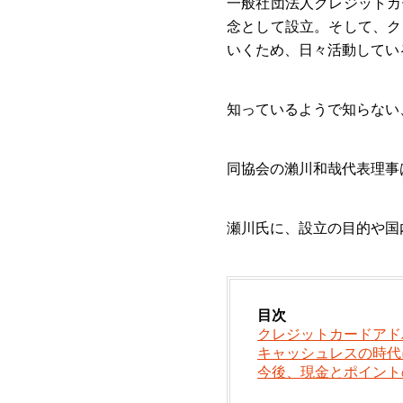
一般社団法人クレジットカ
念として設立。そして、ク
いくため、日々活動してい
知っているようで知らない
同協会の瀨川和哉代表理事
瀬川氏に、設立の目的や国
目次
クレジットカードアド
キャッシュレスの時代
今後、現金とポイント