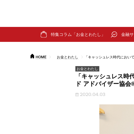
特集コラム「お金とわたし」
金融サ
HOME
お金とわたし
「キャッシュレス時代において
お金とわたし
「キャッシュレス時代
ド アドバイザー協会
2020.04.03