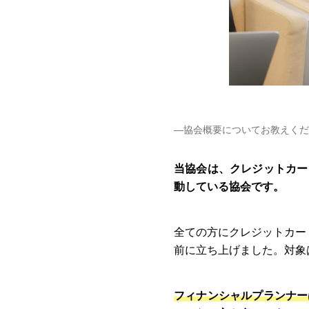
―協会概要についてお教えくだ
当協会は、クレジットカー
動している協会です。
全ての方にクレジットカー
前に立ち上げました。対象
フィナンシャルプランナー