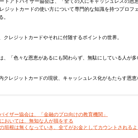
ードアドバイザー協会は、「全ての人にキャッシュレスの恩
レジットカードの使い方について専門的な知識を持つプロフ
る。
、クレジットカードやそれに付随するポイントの世界。
は、「色々な恩恵があるにも関わらず、無駄にしている人が多
内クレジットカードの現状、キャッシュレス化がもたらす恩恵
バイザー協会は、「金融のプロ向けの教育機関」
においては、無知な人が損をする
の垣根は無くなっていき、全てがお金としてカウントされるよ