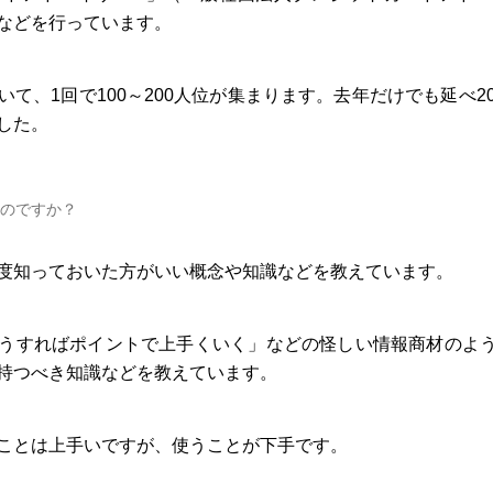
などを行っています。
て、1回で100～200人位が集まります。去年だけでも延べ2
した。
のですか？
度知っておいた方がいい概念や知識などを教えています。
うすればポイントで上手くいく」などの怪しい情報商材のよ
持つべき知識などを教えています。
ことは上手いですが、使うことが下手です。