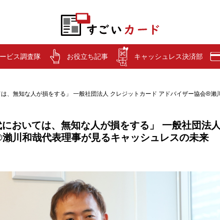
ービス調査隊
お役立ち記事
キャッシュレス決済部
は、無知な人が損をする」 一般社団法人 クレジットカード アドバイザー協会®︎
においては、無知な人が損をする」 一般社団法人
®︎瀨川和哉代表理事が見るキャッシュレスの未来