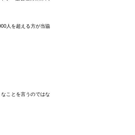
000人を超える方が当協
うなことを言うのではな