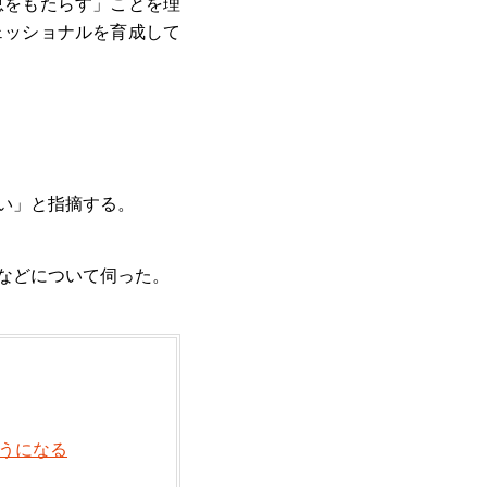
恵をもたらす」ことを理
ェッショナルを育成して
い」と指摘する。
などについて伺った。
うになる