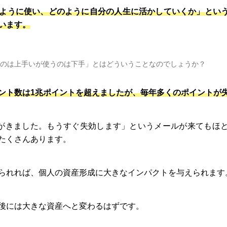
ように使い、どのように自分の人生に活かしていくか」とい
います。
のは上手いが使うのは下手」とはどういうことなのでしょうか？
ント数は1兆ポイントを超えましたが、毎年多くのポイントが
限がきました。もうすぐ失効します」というメールが来てもほ
たくさんあります。
られれば、個人の資産形成に大きなインパクトを与えられます
後には大きな資産へと変わるはずです。