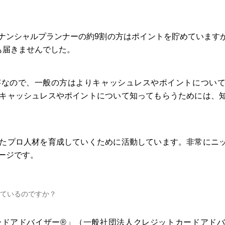
ナンシャルプランナーの約9割の方はポイントを貯めています
も届きませんでした。
字なので、一般の方はよりキャッシュレスやポイントについ
キャッシュレスやポイントについて知ってもらうためには、
たプロ人材を育成していくために活動しています。非常にニ
ージです。
ているのですか？
ドアドバイザー®︎」（一般社団法人クレジットカードアド