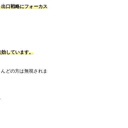
う出口戦略にフォーカス
失効しています。
とんどの方は無視されま
。