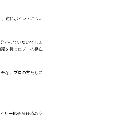
が、逆にポイントについ
て分かっていないでしょ
知識を持ったプロの存在
ッチな、プロの方たちに
バイザー協会登録済み商