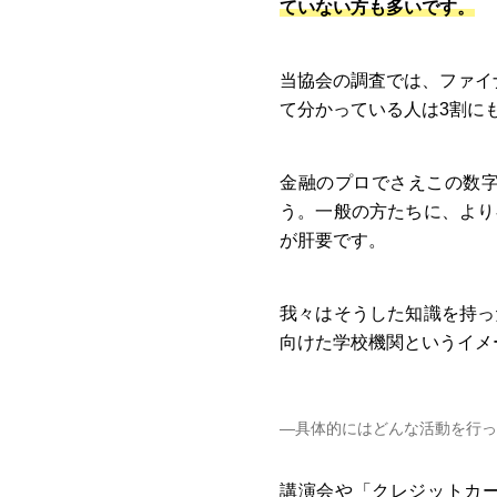
ていない方も多いです。
当協会の調査では、ファイ
て分かっている人は3割に
金融のプロでさえこの数
う。一般の方たちに、より
が肝要です。
我々はそうした知識を持っ
向けた学校機関というイメ
―具体的にはどんな活動を行っ
講演会や「クレジットカー