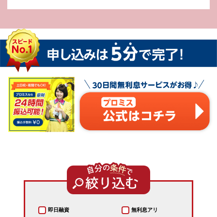
即日融資
無利息アリ