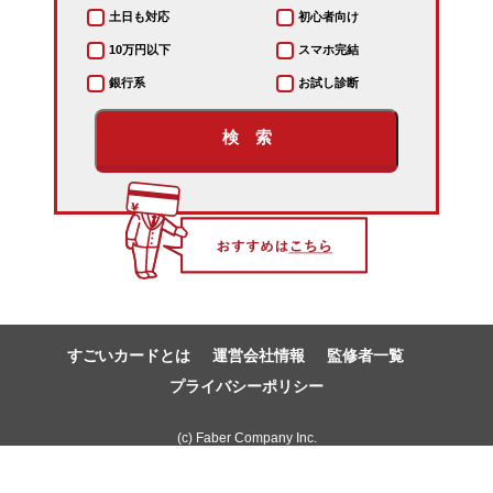
土日も対応
初心者向け
10万円以下
スマホ完結
銀行系
お試し診断
検 索
すごいカードとは
運営会社情報
監修者一覧
プライバシーポリシー
(c) Faber Company Inc.