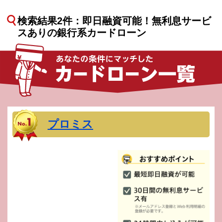
検索結果2件：即日融資可能！無利息サービ
スありの銀行系カードローン
プロミス